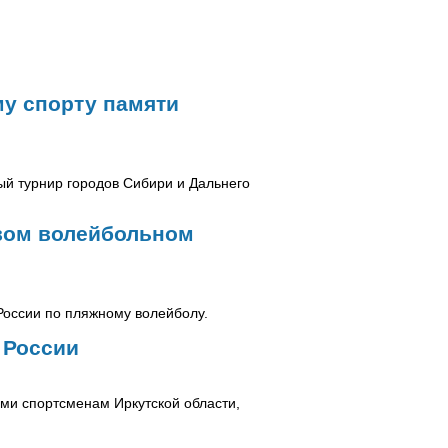
му спорту памяти
тый турнир городов Сибири и Дальнего
овом волейбольном
 России по пляжному волейболу.
 России
ми спортсменам Иркутской области,