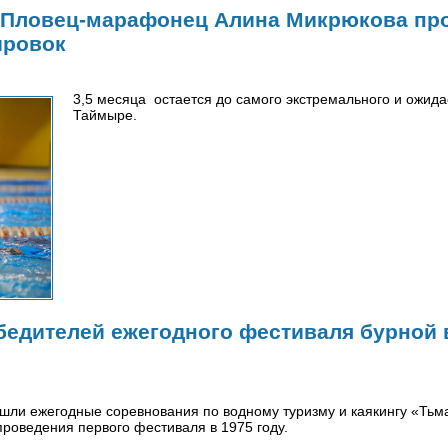
: Пловец-марафонец Алина Микрюкова пр
ировок
3,5 месяца остается до самого экстремального и ожида
Таймыре.
бедителей ежегодного фестиваля бурной
рошли ежегодные соревнования по водному туризму и каякингу «Тьм
проведения первого фестиваля в 1975 году.